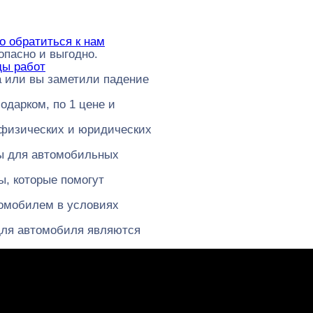
о обратиться к нам
опасно и выгодно.
ды работ
 или вы заметили падение
одарком, по 1 цене и
я физических и юридических
лы для автомобильных
ы, которые помогут
втомобилем в условиях
 для автомобиля являются