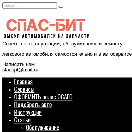
Перейти
Search
к
for:
содержанию
Советы по эксплуатации, обслуживанию и ремонту
легкового автомобиля самостоятельно и в автосервисе
Написать нам
sladopt@mail.ru
Главная
Сервисы
ОФОРМИТЬ полис ОСАГО
Подобрать авто
Инструкции
Статьи
Обслуживание