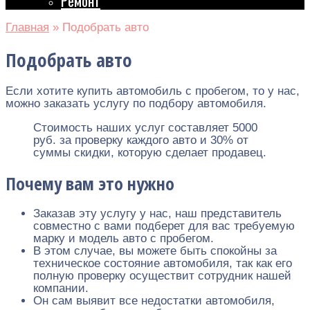
Ремонт
Главная
»
Подобрать авто
Подобрать авто
Если хотите купить автомобиль с пробегом, то у нас,
можно заказать услугу по подбору автомобиля.
Стоимость наших услуг составляет 5000
руб. за проверку каждого авто и 30% от
суммы скидки, которую сделает продавец.
Почему вам это нужно
Заказав эту услугу у нас, наш представитель
совместно с вами подберет для вас требуемую
марку и модель авто с пробегом.
В этом случае, вы можете быть спокойны за
техническое состояние автомобиля, так как его
полную проверку осуществит сотрудник нашей
компании.
Он сам выявит все недостатки автомобиля,