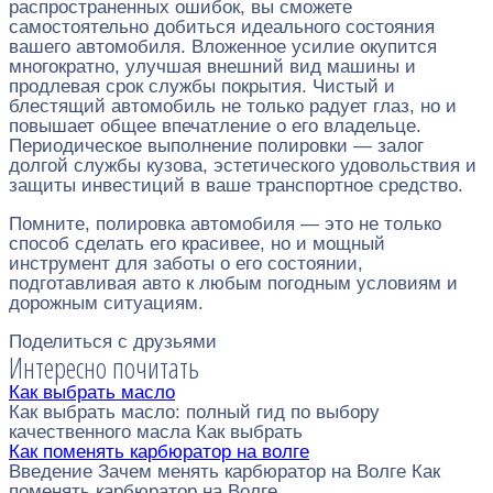
распространенных ошибок, вы сможете
самостоятельно добиться идеального состояния
вашего автомобиля. Вложенное усилие окупится
многократно, улучшая внешний вид машины и
продлевая срок службы покрытия. Чистый и
блестящий автомобиль не только радует глаз, но и
повышает общее впечатление о его владельце.
Периодическое выполнение полировки — залог
долгой службы кузова, эстетического удовольствия и
защиты инвестиций в ваше транспортное средство.
Помните, полировка автомобиля — это не только
способ сделать его красивее, но и мощный
инструмент для заботы о его состоянии,
подготавливая авто к любым погодным условиям и
дорожным ситуациям.
Поделиться с друзьями
Интересно почитать
Как выбрать масло
Как выбрать масло: полный гид по выбору
качественного масла Как выбрать
Как поменять карбюратор на волге
Введение Зачем менять карбюратор на Волге Как
поменять карбюратор на Волге