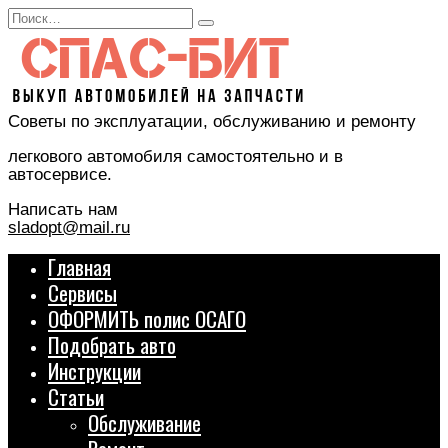
Перейти
Search
к
for:
содержанию
Советы по эксплуатации, обслуживанию и ремонту
легкового автомобиля самостоятельно и в
автосервисе.
Написать нам
sladopt@mail.ru
Главная
Сервисы
ОФОРМИТЬ полис ОСАГО
Подобрать авто
Инструкции
Статьи
Обслуживание