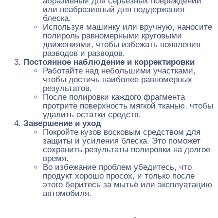
абразивный для серьезных повреждений
или неабразивный для поддержания
блеска.
Используя машинку или вручную, наносите
полироль равномерными круговыми
движениями, чтобы избежать появления
разводов и разводов.
Постоянное наблюдение и корректировки
Работайте над небольшими участками,
чтобы достичь наиболее равномерных
результатов.
После полировки каждого фрагмента
протрите поверхность мягкой тканью, чтобы
удалить остатки средств.
Завершение и уход
Покройте кузов восковым средством для
защиты и усиления блеска. Это поможет
сохранить результаты полировки на долгое
время.
Во избежание проблем убедитесь, что
продукт хорошо просох, и только после
этого беритесь за мытьё или эксплуатацию
автомобиля.