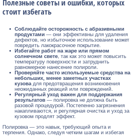
Полезные советы и ошибки, которых
стоит избегать
Соблюдайте осторожность с абразивными
продуктами
— они эффективны для удаления
дефектов, но избыточное использование может
повредить лакокрасочное покрытие.
Избегайте работ на жаре или прямом
солнечном свете
, так как это может повысить
температуру поверхности и затруднить
равномерное нанесение полироли.
Проверяйте часто используемые средства на
небольших, менее заметных участках
кузова
для предотвращения возникновения
неожиданных реакций или повреждений.
Регулярный уход важен для поддержания
результатов
— полировка не должна быть
разовой процедурой. Постепенно загрязнения
накапливаются, и регулярная очистка и уход за
кузовом продлят эффект.
Полировка — это навык, требующий опыта и
терпения. Однако, следуя четким шагам и избегая