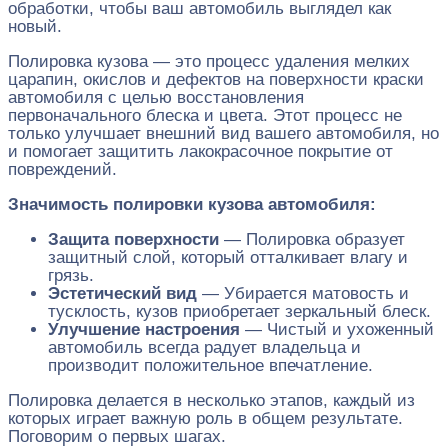
обработки, чтобы ваш автомобиль выглядел как
новый.
Полировка кузова — это процесс удаления мелких
царапин, окислов и дефектов на поверхности краски
автомобиля с целью восстановления
первоначального блеска и цвета. Этот процесс не
только улучшает внешний вид вашего автомобиля, но
и помогает защитить лакокрасочное покрытие от
повреждений.
Значимость полировки кузова автомобиля:
Защита поверхности
— Полировка образует
защитный слой, который отталкивает влагу и
грязь.
Эстетический вид
— Убирается матовость и
тусклость, кузов приобретает зеркальный блеск.
Улучшение настроения
— Чистый и ухоженный
автомобиль всегда радует владельца и
производит положительное впечатление.
Полировка делается в несколько этапов, каждый из
которых играет важную роль в общем результате.
Поговорим о первых шагах.