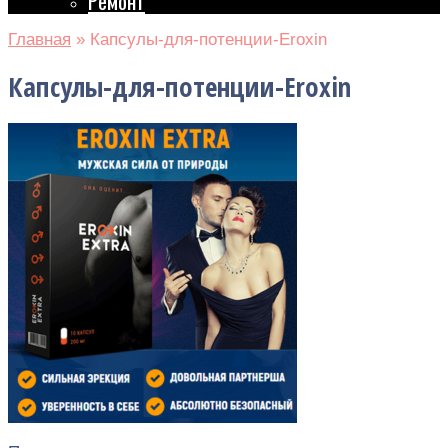
Ремонт
Главная
»
Капсулы-для-потенции-Eroxin
Капсулы-для-потенции-Eroxin