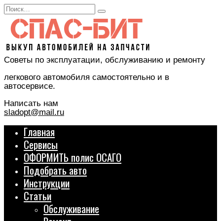
Перейти
Search
к
for:
содержанию
Советы по эксплуатации, обслуживанию и ремонту
легкового автомобиля самостоятельно и в
автосервисе.
Написать нам
sladopt@mail.ru
Главная
Сервисы
ОФОРМИТЬ полис ОСАГО
Подобрать авто
Инструкции
Статьи
Обслуживание