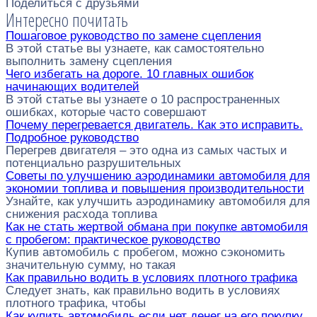
Поделиться с друзьями
Интересно почитать
Пошаговое руководство по замене сцепления
В этой статье вы узнаете, как самостоятельно
выполнить замену сцепления
Чего избегать на дороге. 10 главных ошибок
начинающих водителей
В этой статье вы узнаете о 10 распространенных
ошибках, которые часто совершают
Почему перегревается двигатель. Как это исправить.
Подробное руководство
Перегрев двигателя – это одна из самых частых и
потенциально разрушительных
Советы по улучшению аэродинамики автомобиля для
экономии топлива и повышения производительности
Узнайте, как улучшить аэродинамику автомобиля для
снижения расхода топлива
Как не стать жертвой обмана при покупке автомобиля
с пробегом: практическое руководство
Купив автомобиль с пробегом, можно сэкономить
значительную сумму, но такая
Как правильно водить в условиях плотного трафика
Следует знать, как правильно водить в условиях
плотного трафика, чтобы
Как купить автомобиль если нет денег на его покупку