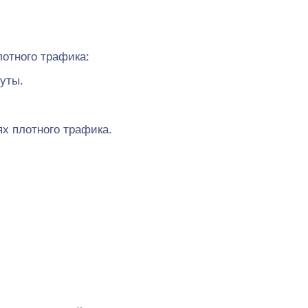
отного трафика:
уты.
х плотного трафика.