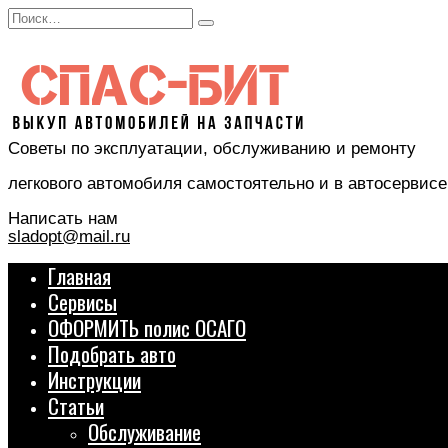
Перейти
Search
к
for:
содержанию
Советы по эксплуатации, обслуживанию и ремонту
легкового автомобиля самостоятельно и в автосервисе
Написать нам
sladopt@mail.ru
Главная
Сервисы
ОФОРМИТЬ полис ОСАГО
Подобрать авто
Инструкции
Статьи
Обслуживание