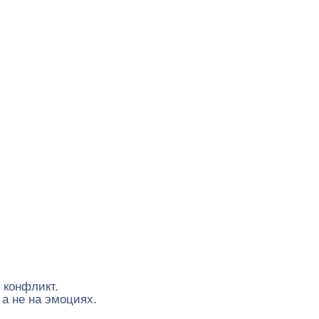
 конфликт.
а не на эмоциях.