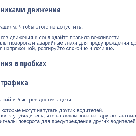
стниками движения
ациям. Чтобы этого не допустить:
иков движения и соблюдайте правила вежливости.
алы поворота и аварийные знаки для предупреждения др
я напряженной, реагируйте спокойно и логично.
ния в пробках
 трафика
арий и быстрее достичь цели:
 которые могут напугать других водителей.
полосу, убедитесь, что в слепой зоне нет другого автом
игналы поворота для предупреждения других водителей