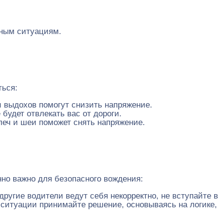
йным ситуациям.
ться:
и выдохов помогут снизить напряжение.
будет отвлекать вас от дороги.
леч и шеи поможет снять напряжение.
но важно для безопасного вождения:
другие водители ведут себя некорректно, не вступайте в
ситуации принимайте решение, основываясь на логике, 