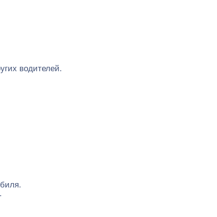
угих водителей.
обиля.
.