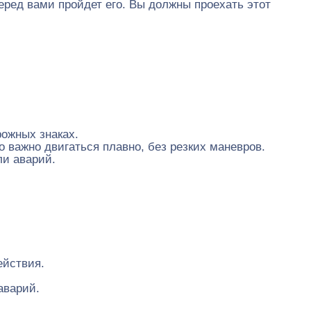
перед вами пройдет его. Вы должны проехать этот
ожных знаках.
о важно двигаться плавно, без резких маневров.
ли аварий.
ействия.
аварий.