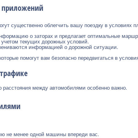
и приложений
ут существенно облегчить вашу поездку в условиях пл
нформацию о заторах и предлагает оптимальные маршр
 учетом текущих дорожных условий.
мениваются информацией о дорожной ситуации.
оторые помогут вам безопасно передвигаться в условия
 трафике
о расстояния между автомобилями особенно важно.
билями
ю не менее одной машины впереди вас.