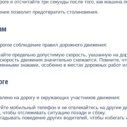
роге и отсчитайте три секунды после того, как машина 
ние позволит предотвратить столкновения.
ам
трогое соблюдение правил дорожного движения:
айте предельно допустимую скорость, указанную на дор
скорость движения значительно снижается. Помните, чт
менными знаками, особенно в местах дорожных работ и
оге
влено на дорогу и окружающих участников движения:
уйте мобильный телефон и не отвлекайтесь на другие д
, чтобы отслеживать ситуацию позади и сбоку.
гадывать поведение других водителей, чтобы избегать 