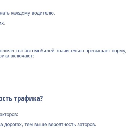
знать каждому водителю.
их.
 количество автомобилей значительно превышает норму,
фика включают:
ость трафика?
акторов:
 дорогах, тем выше вероятность заторов.