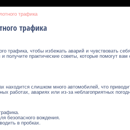
плотного трафика
тного трафика
ого трафика, чтобы избежать аварий и чувствовать себя
 и получите практические советы, которые помогут вам
огах находится слишком много автомобилей, что привод
жных работах, авариях или из-за неблагоприятных погод
трафика.
ля безопасного вождения.
водить в пробках.