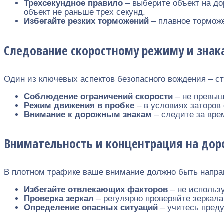
Трехсекундное правило
– выберите объект на до
объект не раньше трех секунд.
Избегайте резких торможений
– плавное торможе
Следование скоростному режиму и знак
Один из ключевых аспектов безопасного вождения – с
Соблюдение ограничений скорости
– не превыш
Режим движения в пробке
– в условиях заторов 
Внимание к дорожным знакам
– следите за вре
Внимательность и концентрация на дор
В плотном трафике ваше внимание должно быть напра
Избегайте отвлекающих факторов
– не использ
Проверка зеркал
– регулярно проверяйте зеркала
Определение опасных ситуаций
– учитесь преду