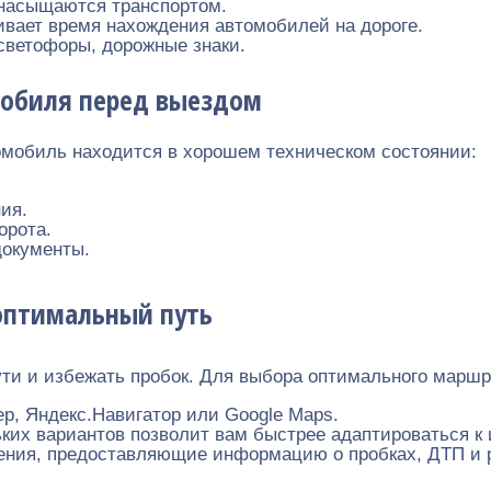
 насыщаются транспортом.
ивает время нахождения автомобилей на дороге.
 светофоры, дорожные знаки.
мобиля перед выездом
омобиль находится в хорошем техническом состоянии:
ия.
орота.
документы.
оптимальный путь
ти и избежать пробок. Для выбора оптимального маршр
р, Яндекс.Навигатор или Google Maps.
ких вариантов позволит вам быстрее адаптироваться к 
ения, предоставляющие информацию о пробках, ДТП и 