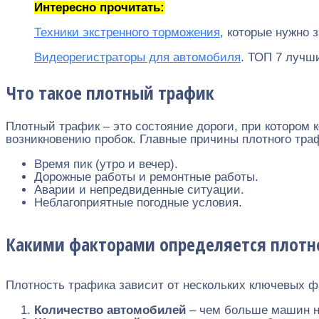
Интересно прочитать:
Техники экстренного торможения
, которые нужно 
Видеорегистраторы для автомобиля
. ТОП 7 лучш
Что такое плотный трафик
Плотный трафик – это состояние дороги, при котором
возникновению пробок. Главные причины плотного тра
Время пик (утро и вечер).
Дорожные работы и ремонтные работы.
Аварии и непредвиденные ситуации.
Неблагоприятные погодные условия.
Какими факторами определяется плотн
Плотность трафика зависит от нескольких ключевых ф
Количество автомобилей
– чем больше машин на