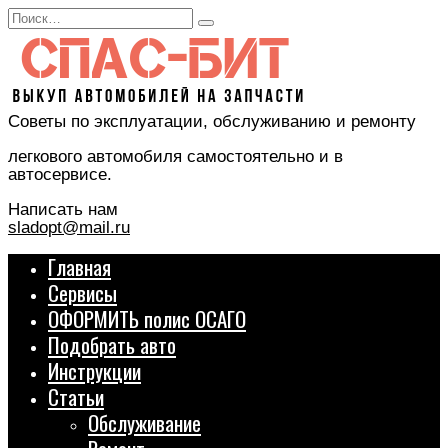
Перейти
Search
к
for:
содержанию
Советы по эксплуатации, обслуживанию и ремонту
легкового автомобиля самостоятельно и в
автосервисе.
Написать нам
sladopt@mail.ru
Главная
Сервисы
ОФОРМИТЬ полис ОСАГО
Подобрать авто
Инструкции
Статьи
Обслуживание