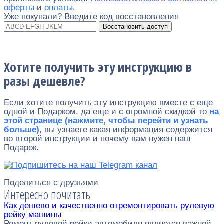
оферты
и
оплаты
.
Уже покупали? Введите код восстановления
Восстановить доступ
Хотите получить эту инструкцию в
разы дешевле?
Если хотите получить эту инструкцию вместе с еще
одной и Подарком, да еще и с огромной скидкой то
на
этой странице (нажмите, чтобы перейти и узнать
больше)
, вы узнаете какая информация содержится
во второй инструкции и почему вам нужен наш
Подарок.
Поделиться с друзьями
Интересно почитать
Как дешево и качественно отремонтировать рулевую
рейку машины
Ремонт рулевой рейки автомобиля является важной