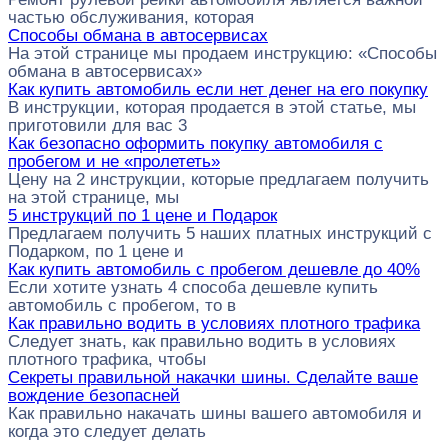
частью обслуживания, которая
Способы обмана в автосервисах
На этой странице мы продаем инструкцию: «Способы
обмана в автосервисах»
Как купить автомобиль если нет денег на его покупку
В инструкции, которая продается в этой статье, мы
приготовили для вас 3
Как безопасно оформить покупку автомобиля с
пробегом и не «пролететь»
Цену на 2 инструкции, которые предлагаем получить
на этой странице, мы
5 инструкций по 1 цене и Подарок
Предлагаем получить 5 наших платных инструкций с
Подарком, по 1 цене и
Как купить автомобиль с пробегом дешевле до 40%
Если хотите узнать 4 способа дешевле купить
автомобиль с пробегом, то в
Как правильно водить в условиях плотного трафика
Следует знать, как правильно водить в условиях
плотного трафика, чтобы
Секреты правильной накачки шины. Сделайте ваше
вождение безопасней
Как правильно накачать шины вашего автомобиля и
когда это следует делать