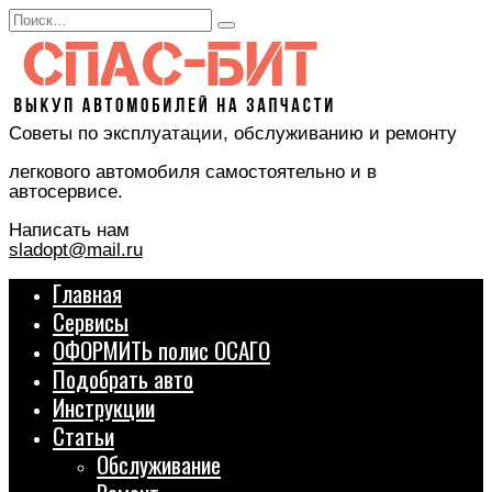
Перейти
Search
к
for:
содержанию
Советы по эксплуатации, обслуживанию и ремонту
легкового автомобиля самостоятельно и в
автосервисе.
Написать нам
sladopt@mail.ru
Главная
Сервисы
ОФОРМИТЬ полис ОСАГО
Подобрать авто
Инструкции
Статьи
Обслуживание