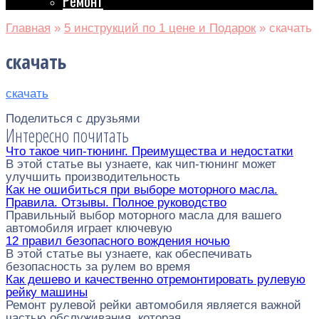
Ремонт
Главная
»
5 инструкций по 1 цене и Подарок
»
скачать
скачать
скачать
Поделиться с друзьями
Интересно почитать
Что такое чип-тюнинг. Преимущества и недостатки
В этой статье вы узнаете, как чип-тюнинг может
улучшить производительность
Как не ошибиться при выборе моторного масла.
Правила. Отзывы. Полное руководство
Правильный выбор моторного масла для вашего
автомобиля играет ключевую
12 правил безопасного вождения ночью
В этой статье вы узнаете, как обеспечивать
безопасность за рулем во время
Как дешево и качественно отремонтировать рулевую
рейку машины
Ремонт рулевой рейки автомобиля является важной
частью обслуживания, которая