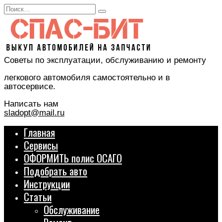
Перейти
Search
к
for:
содержанию
Советы по эксплуатации, обслуживанию и ремонту
легкового автомобиля самостоятельно и в
автосервисе.
Написать нам
sladopt@mail.ru
Главная
Сервисы
ОФОРМИТЬ полис ОСАГО
Подобрать авто
Инструкции
Статьи
Обслуживание