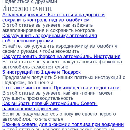
Поделиться с друзьями
Интересно почитать
Аквапланирование. Как остаться на дороге и
сохранить контроль над автомобилем
В этой статье вы узнаете, как избежать
аквапланирования и сохранить контроль
Как улучшить аэродинамику автомобиля
собственными руками
Узнайте, как улучшить аэродинамику автомобиля
своими руками, чтобы экономить
Как установить фаркоп на автомобиль. Инструкция
В этой статье вы узнаете, как установить фаркоп на
автомобиль самостоятельно
5 инструкций по 1 цене и Подарок
Предлагаем получить 5 наших платных инструкций с
Подарком, по 1 цене и
Что такое чип-тюнинг. Преимущества и недостатки
В этой статье вы узнаете, как чип-тюнинг может
улучшить производительность
Как выбрать первый автомобиль. Советы
начинающим водителям
Если вы задумываетесь о покупке своего первого
автомобиля, то эта статья
Важные советы для экономии топлива при вождении
В этой статье вы узнаете практические советы и