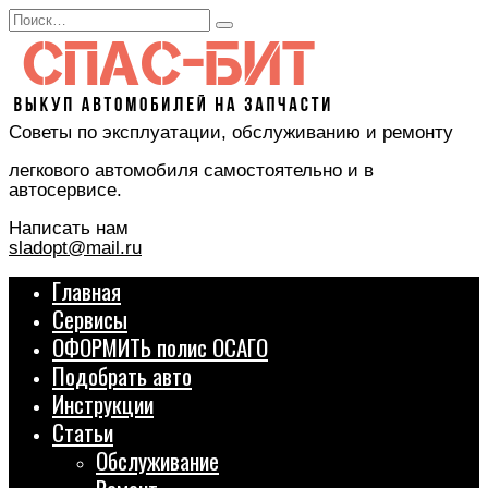
Перейти
Search
к
for:
содержанию
Советы по эксплуатации, обслуживанию и ремонту
легкового автомобиля самостоятельно и в
автосервисе.
Написать нам
sladopt@mail.ru
Главная
Сервисы
ОФОРМИТЬ полис ОСАГО
Подобрать авто
Инструкции
Статьи
Обслуживание