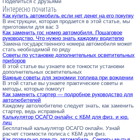
Поделиться с друзьями
Интересно почитать
Как купить автомобиль если нет денег на его покупку
В инструкции, которая продается в этой статье, мы
приготовили для вас 3
Как заменить гос номер автомобиля. Пошаговое
руководство. Что нужно знать каждому водителю
Замена государственного номера автомобиля может
стать необходимой по ряду
Советы по установке дополнительных осветительных
приборов
В этой статье вы узнаете все тонкости установки
дополнительных осветительных
Важные советы для экономии топлива при вождении
В этой статье вы узнаете практические советы и
методы, которые помогут
Как заменить стартер — подробное руководство для
автолюбителей
Каждому автолюбителю следует знать, как заменить
стартер, ведь исправный
Калькулятор ОСАГО онлайн: с КБМ для физ. и юр.
лиц
Бесплатный калькулятор ОСАГО онлайн. Узнай
расчет стоимости полиса с КБМ для физ.
Как правильно помыть автомобиль. Секреты мытья