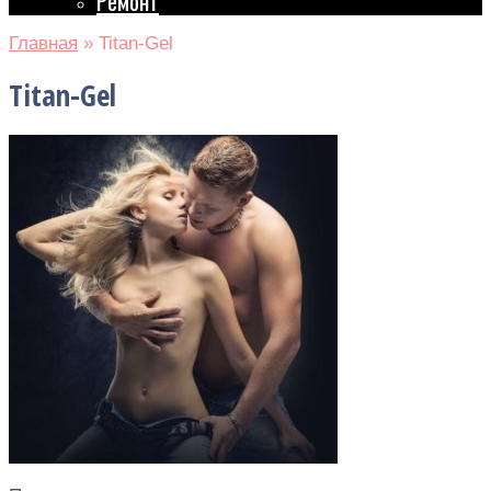
Ремонт
Главная
»
Titan-Gel
Titan-Gel