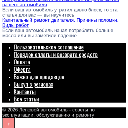
вашего автомобиля
Если ваш автомобиль утратил давно блеск, то эта
статья для вас — вы научитесь
Капитальный ремонт двигателя. Причины поломки.
Виды работ
Если ваш автомобиль начал потреблять больше
масла или вы заметили падение
Пользовательское соглашение
Порядок оплаты и возврата средств
Оплата
Оферта
Важно для продавцов
Выкуп в регионах
Контакты
Все статьи
© 2026 Легковой автомобиль - советы по
эксплуатации, обслуживанию и ремонту